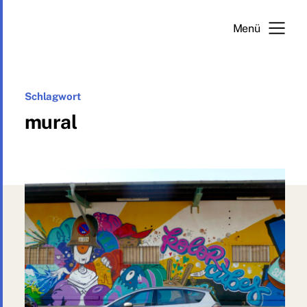
Menü
Kultur in Bewegung
Schlagwort
mural